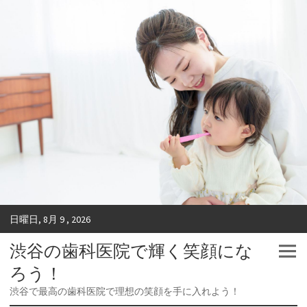
日曜日, 8月 9 , 2026
渋谷の歯科医院で輝く笑顔にな
ろう！
渋谷で最高の歯科医院で理想の笑顔を手に入れよう！